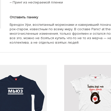
– Принт из нестираемой пленки
Отставить панику
Брендон Ури, воспитанный мормонами и каверивший поначал
рок-старом, известным по всему миру. В составе Panic! at th
многочисленные изменения, только фронтмен и остался по
все это, можно не бояться купить что-то не то из мерча — 
коллектива, а не отдельно взятых людей.