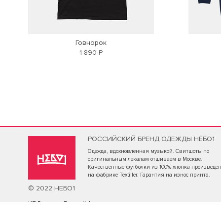
Говнорок
1 890 Р
РОССИЙСКИЙ БРЕНД ОДЕЖДЫ НЕБО1
Одежда, вдохновленная музыкой. Свитшоты по
оригинальным лекалам отшиваем в Москве.
Качественные футболки из 100% хлопка произведе
на фабрике Textiller. Гарантия на износ принта.
© 2022 НЕБО1
ИП Васильев Дмитрий Александрович
ОГРН ИП 316502900056950