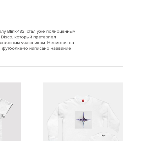
у Blink-182, стал уже полноценным
e Disco, который претерпел
стоянным участником. Несмотря на
на футболке-то написано название