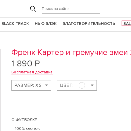
BLACK TRACK
НЬЮ БЛЭК
БЛАГОТВОРИТЕЛЬНОСТЬ
SAL
Френк Картер и гремучие змеи 
1 890 Р
Бесплатная доставка
РАЗМЕР:
XS
ЦВЕТ:
О ФУТБОЛКЕ
– 100% хлопок