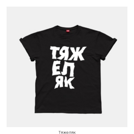
Тяжеляк