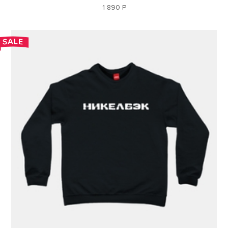
1 890 Р