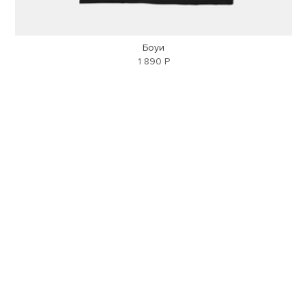
Боуи
1 890 Р