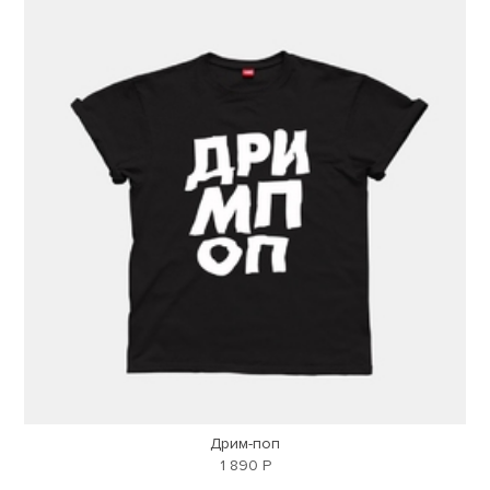
Дрим-поп
1 890 Р