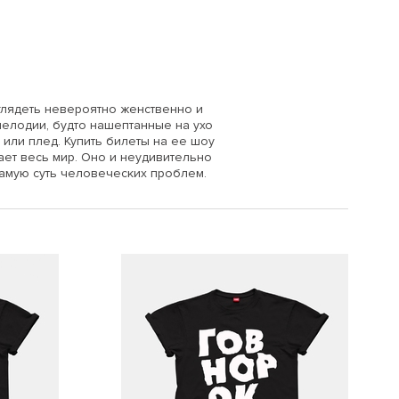
лядеть невероятно женственно и
мелодии, будто нашептанные на ухо
 или плед. Купить билеты на ее шоу
ает весь мир. Оно и неудивительно
самую суть человеческих проблем.