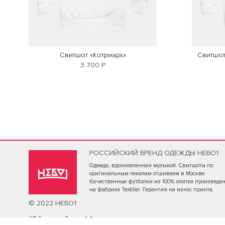
Свитшот «Котриарх»
Свитшот
3 700 Р
РОССИЙСКИЙ БРЕНД ОДЕЖДЫ НЕБО1
Одежда, вдохновленная музыкой. Свитшоты по
оригинальным лекалам отшиваем в Москве.
Качественные футболки из 100% хлопка произведе
на фабрике Textiller. Гарантия на износ принта.
© 2022 НЕБО1
ИП Васильев Дмитрий Александрович