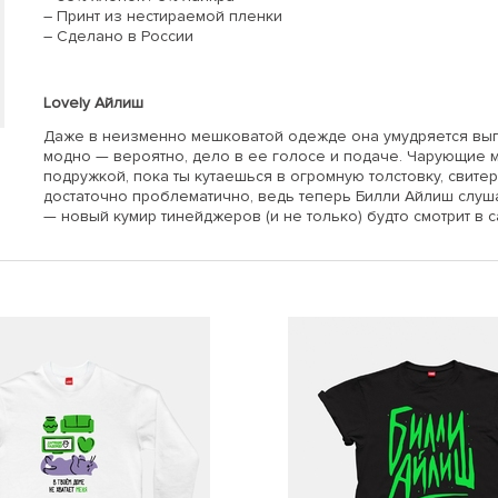
– Принт из нестираемой пленки
– Сделано в России
Lovely Айлиш
Даже в неизменно мешковатой одежде она умудряется выг
модно — вероятно, дело в ее голосе и подаче. Чарующие 
подружкой, пока ты кутаешься в огромную толстовку, свитер
достаточно проблематично, ведь теперь Билли Айлиш слуш
— новый кумир тинейджеров (и не только) будто смотрит в 