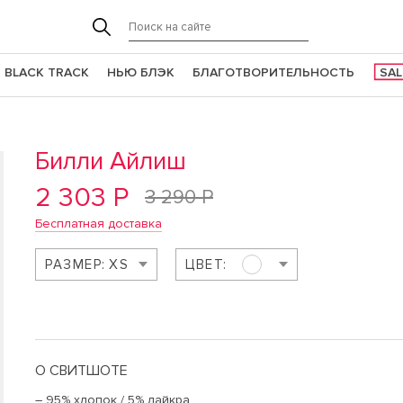
BLACK TRACK
НЬЮ БЛЭК
БЛАГОТВОРИТЕЛЬНОСТЬ
SAL
Билли Айлиш
2 303 Р
3 290 Р
Бесплатная доставка
РАЗМЕР:
XS
ЦВЕТ:
О СВИТШОТЕ
– 95% хлопок / 5% лайкра