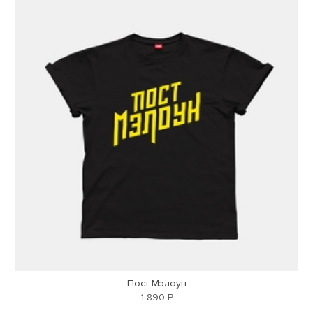
Пост Мэлоун
1 890 Р