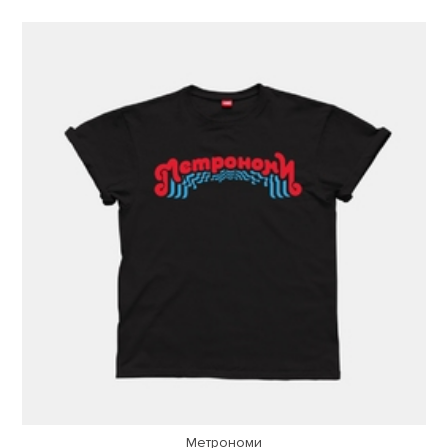
Метрономи