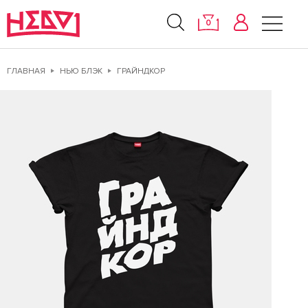
0
ГЛАВНАЯ
НЬЮ БЛЭК
ГРАЙНДКОР