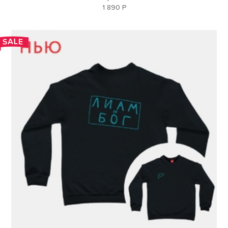
1 890 Р