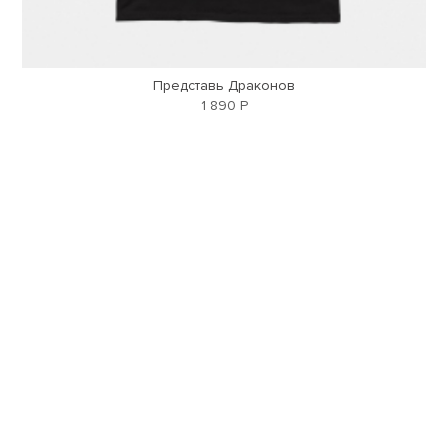
Представь Драконов
1 890 Р