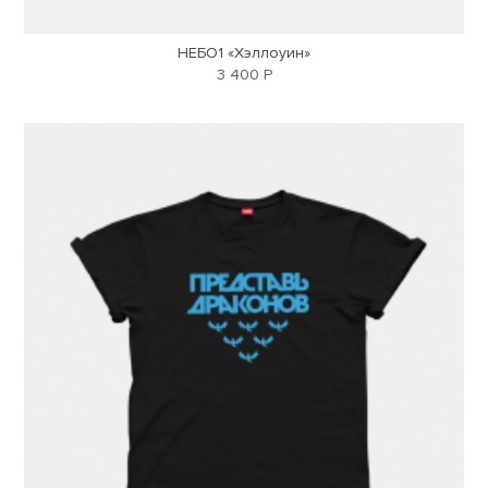
НЕБО1 «Хэллоуин»
3 400 Р