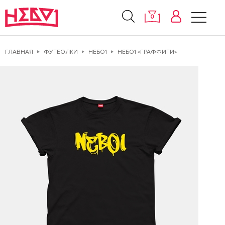
0
ГЛАВНАЯ
ФУТБОЛКИ
НЕБО1
НЕБО1 «ГРАФФИТИ»