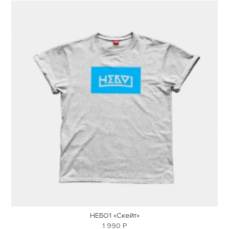
НЕБО1 «Скейт»
1 990 Р