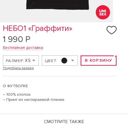
НЕБО1 «Граффити»
1 990 Р
Бесплатная доставка
XS
В КОРЗИНУ
РАЗМЕР:
ЦВЕТ:
Подобрать размер
О ФУТБОЛКЕ
– 100% хлопок
– Принт из нестираемой пленки
СМОТРИТЕ ТАКЖЕ