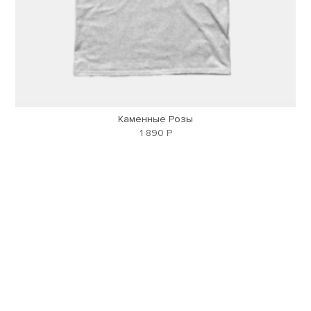
Каменные Розы
1 890 Р