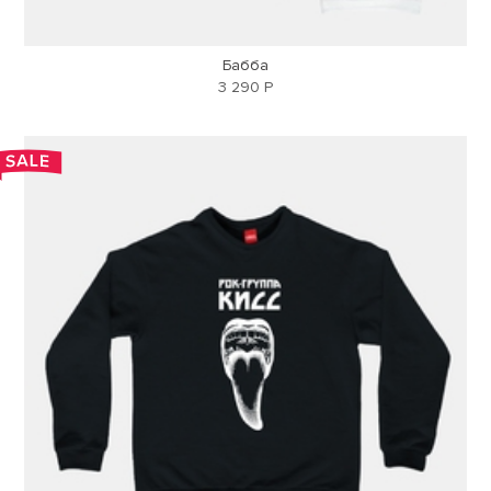
Бабба
3 290 Р