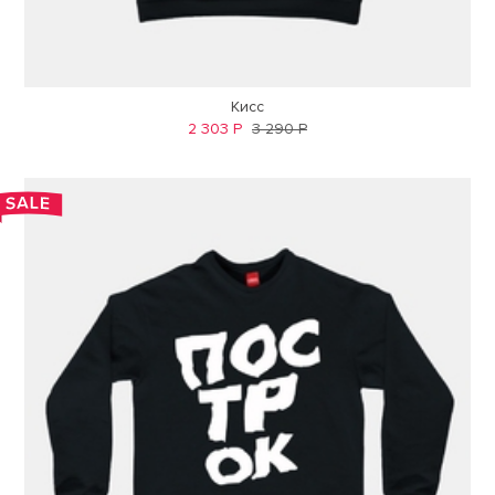
Кисс
2 303 Р
3 290 Р