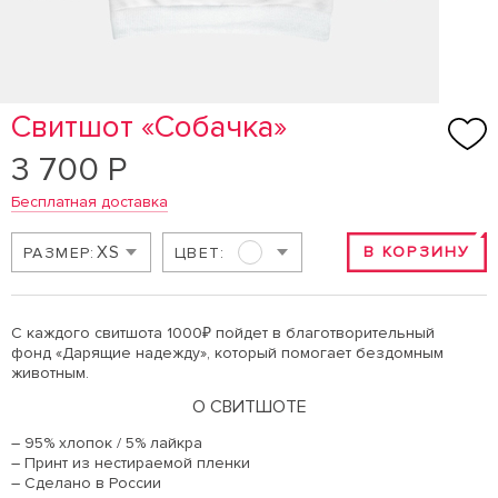
Свитшот «Собачка»
3 700 Р
Бесплатная доставка
XS
В КОРЗИНУ
РАЗМЕР:
ЦВЕТ:
С каждого свитшота 1000₽ пойдет в благотворительный
фонд
«Дарящие надежду»
, который помогает бездомным
животным.
О СВИТШОТЕ
– 95% хлопок / 5% лайкра
– Принт из нестираемой пленки
– Сделано в России