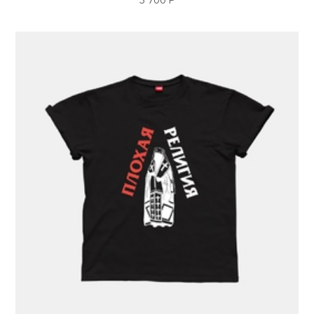
3 700 Р