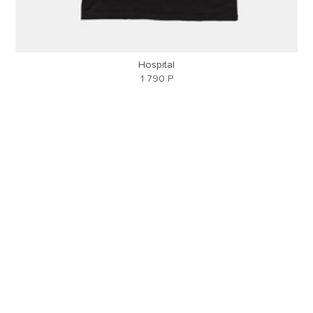
Hospital
1 790 Р