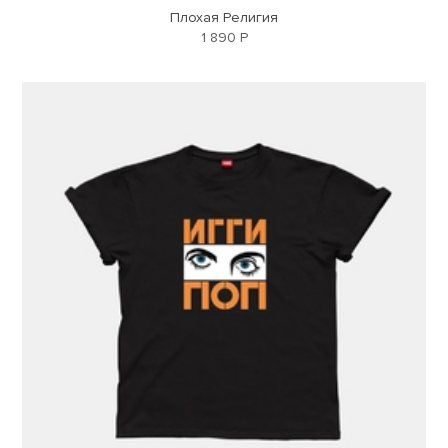
Плохая Религия
1 890 Р