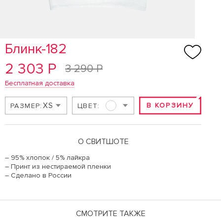
Блинк-182
2 303 Р
3 290 Р
Бесплатная доставка
XS
В КОРЗИНУ
РАЗМЕР:
ЦВЕТ:
О СВИТШОТЕ
– 95% хлопок / 5% лайкра
– Принт из нестираемой пленки
– Сделано в России
СМОТРИТЕ ТАКЖЕ